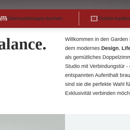
Übernachtungen buchen
Tickets kaufen
alance.
Willkommen in den Garden 
dem modernes
Design
,
Lif
als gemütliches Doppelzimme
Studio mit Verbindungstür -
entspannten Aufenthalt bra
sind sie die perfekte Wahl 
Exklusivität verbinden möch