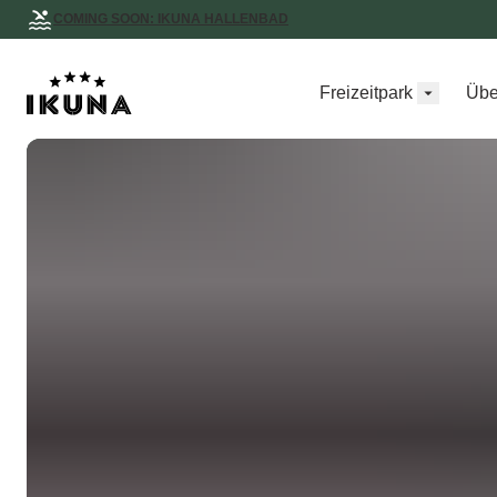
COMING SOON: IKUNA HALLENBAD
Freizeitpark
Übe