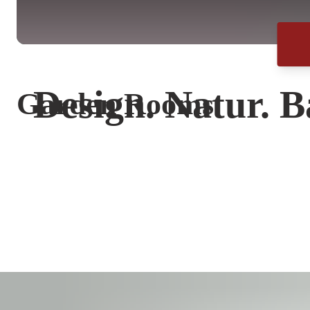
Design. Natur. B
Garden Rooms