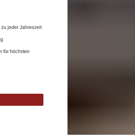
zu jeder Jahreszeit
ng
r für höchsten