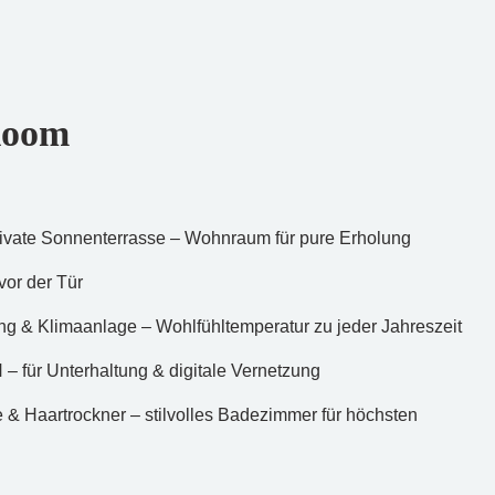
Room
rivate Sonnenterrasse – Wohnraum für pure Erholung
vor der Tür
 & Klimaanlage – Wohlfühltemperatur zu jeder Jahreszeit
– für Unterhaltung & digitale Vernetzung
e & Haartrockner – stilvolles Badezimmer für höchsten