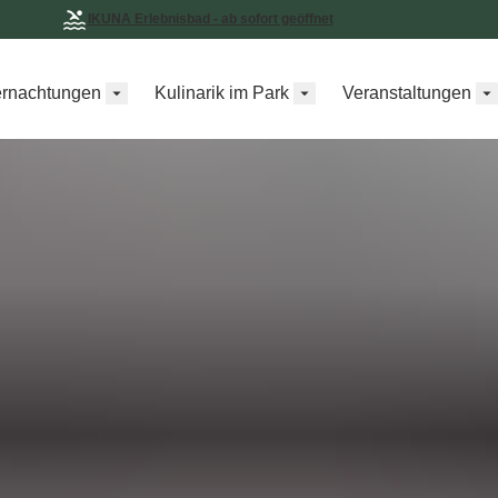
IKUNA Erlebnisbad - ab sofort geöffnet
rnachtungen
Kulinarik im Park
Veranstaltungen