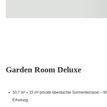
Garden Room Deluxe
33,7 m² + 15 m² private überdachte Sonnenterrasse – 
Erholung