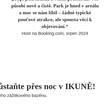
působí nově a čistě. Park je hned v areálu
a moc se nám líbil – žádné typické
pouťové atrakce, ale spousta věcí k
objevování.“
Host na Booking.com, srpen 2024
ůstaňte přes noc v IKUNĚ!
ého zážitkového bazénu.