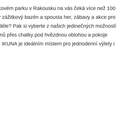
tkovém parku v Rakousku na vás čeká více než 100
 zážitkový bazén a spousta her, zábavy a akce pro
 déle? Pak si vyberte z našich jedinečných možností
ánů přes chatky pod hvězdnou oblohou a pokoje
KUNA je ideálním místem pro jednodenní výlety i