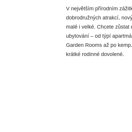
V největším přírodním záži
dobrodružných atrakcí, nový
malé i velké. Chcete zůstat
ubytování – od týpí apartm
Garden Rooms až po kemp. I
krátké rodinné dovolené.