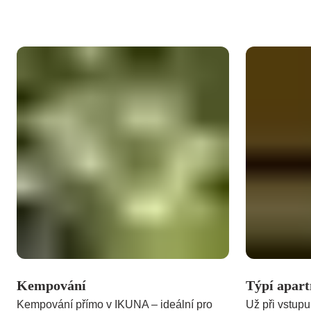
Kempování
Týpí apar
Kempování přímo v IKUNA – ideální pro
Už při vstup