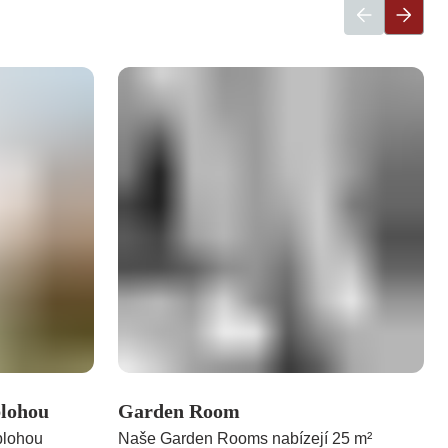
blohou
Garden Room
blohou
Naše Garden Rooms nabízejí 25 m²