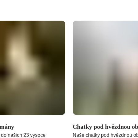
tmány
Chatky pod hvězdnou o
u do našich 23 vysoce
Naše chatky pod hvězdnou o