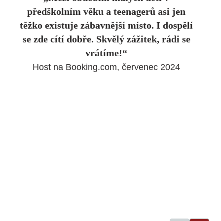
předškolním věku a teenagerů asi jen
těžko existuje zábavnější místo. I dospělí
se zde cítí dobře. Skvělý zážitek, rádi se
vrátíme!“
Host na Booking.com, červenec 2024