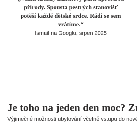
přírody. Spousta pestrých stanovišť
potěší každé dětské srdce. Rádi se sem
vrátíme.“
Ismail na Googlu, srpen 2025
Je toho na jeden den moc? Z
Výjimečné možnosti ubytování včetně vstupu do nov