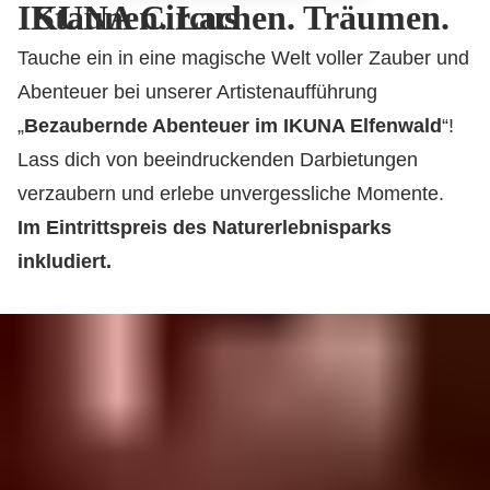
IKUNA Circus
Staunen. Lachen. Träumen.
Tauche ein in eine magische Welt voller Zauber und
Abenteuer bei unserer Artistenaufführung
„
Bezaubernde Abenteuer im IKUNA Elfenwald
“!
Lass dich von beeindruckenden Darbietungen
verzaubern und erlebe unvergessliche Momente.
Im Eintrittspreis des Naturerlebnisparks
inkludiert.