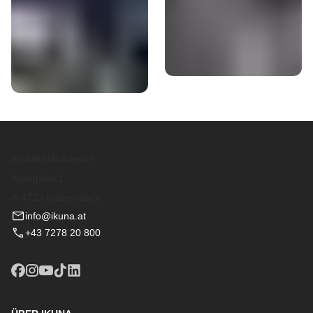
IKUNA Naturresort
Naturpfad 1
A-4723 Natternbach
info@ikuna.at
+43 7278 20 800