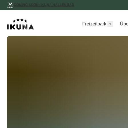
COMING SOON: IKUNA HALLENBAD
Freizeitpark
Übe