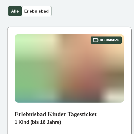
Alle
Erlebnisbad
ERLEBNISBAD
Erlebnisbad Kinder Tagesticket
1 Kind (bis 16 Jahre)