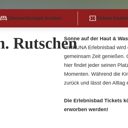
Übernachtungen buchen
Tickets kaufen
n. Rutschen
Sonne auf der Haut & Wass
Im IKUNA Erlebnisbad wird 
gemeinsam Zeit genießen. 
hier findet jeder seinen Pl
Momenten. Während die Kind
zurück und lässt den Alltag 
Die Erlebnisbad Tickets 
erworben werden!