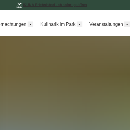
IKUNA Erlebnisbad - ab sofort geöffnet
rnachtungen
Kulinarik im Park
Veranstaltungen