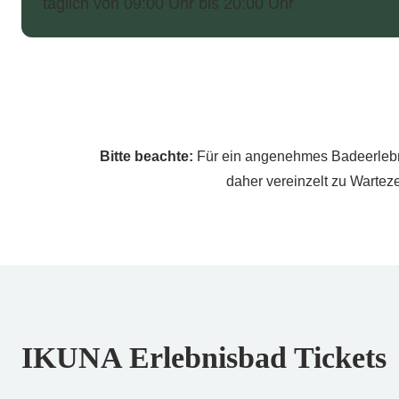
täglich von 09:00 Uhr bis 20:00 Uhr
Bitte beachte:
Für ein angenehmes Badeerlebnis
daher vereinzelt zu Warte
IKUNA Erlebnisbad Tickets