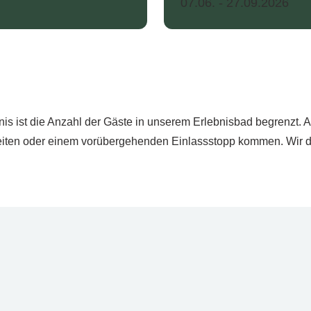
07.06. - 27.09.2026
 ist die Anzahl der Gäste in unserem Erlebnisbad begrenzt. A
zeiten oder einem vorübergehenden Einlassstopp kommen. Wir da