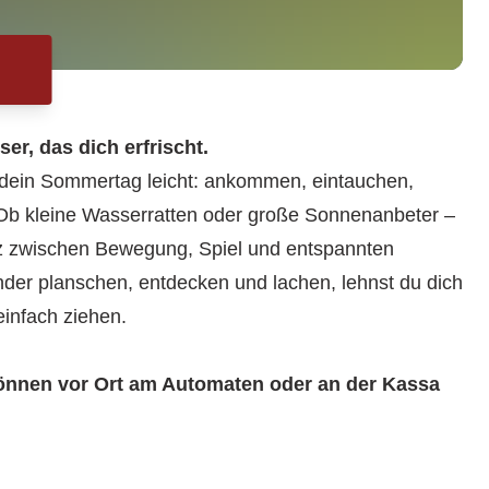
er, das dich erfrischt.
dein Sommertag leicht: ankommen, eintauchen,
Ob kleine Wasserratten oder große Sonnenanbeter –
atz zwischen Bewegung, Spiel und entspannten
er planschen, entdecken und lachen, lehnst du dich
einfach ziehen.
können vor Ort am Automaten oder an der Kassa