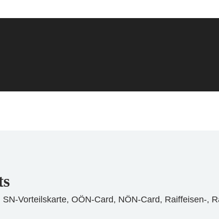
ts
, SN-Vorteilskarte, OÖN-Card, NÖN-Card, Raiffeisen-, R