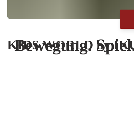
Bewegung. Spiel.
KIDS WORLD by IK