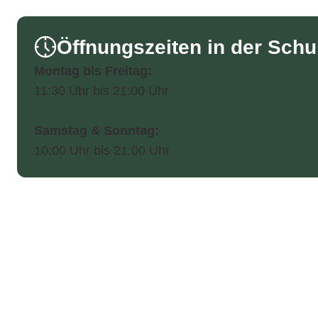
Öffnungszeiten in der Schul
Montag bis Freitag:
11:30 Uhr bis 21:00 Uhr
Samstag & Sonntag:
10:00 Uhr bis 21:00 Uhr