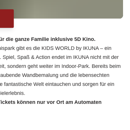
ür die ganze Familie inklusive 5D Kino.
ispark gibt es die KIDS WORLD by IKUNA – ein
 Spiel, Spaß & Action endet im IKUNA nicht mit der
it, sondern geht weiter im Indoor-Park. Bereits beim
eraubende Wandbemalung und die lebensechten
ne fantastische Welt eintauchen und sorgen für ein
elerlebnis.
ickets können nur vor Ort am Automaten