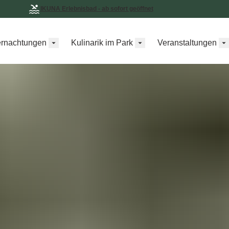
IKUNA Erlebnisbad - ab sofort geöffnet
rnachtungen
Kulinarik im Park
Veranstaltungen