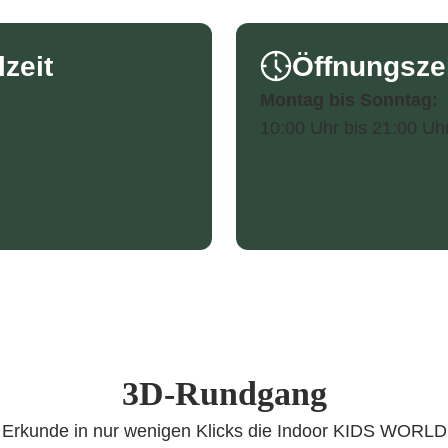
zeit
Öffnungszei
Montag bis Sonntag:
10:00 Uhr bis 21:00 Uh
3D-Rundgang
Erkunde in nur wenigen Klicks die Indoor KIDS WORLD