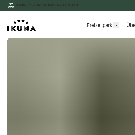
COMING SOON: IKUNA HALLENBAD
Freizeitpark
Übe