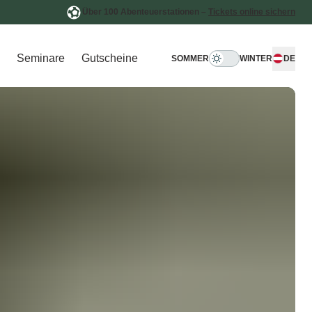
Über 100 Abenteuerstationen –
Tickets online sichern
Seminare
Gutscheine
SOMMER
WINTER
DE