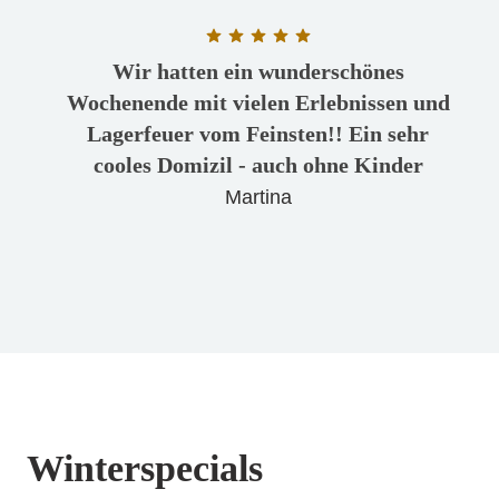
Bewertung: 5 von 5 Sternen
Wir hatten ein wunderschönes
Wochenende mit vielen Erlebnissen und
Lagerfeuer vom Feinsten!! Ein sehr
cooles Domizil - auch ohne Kinder
Martina
Winterspecials