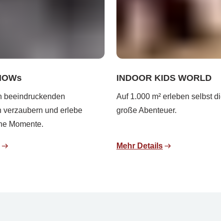
HOWs
INDOOR KIDS WORLD
n beeindruckenden
Auf 1.000 m² erleben selbst d
 verzaubern und erlebe
große Abenteuer.
che Momente.
Mehr Details