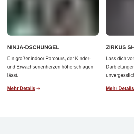
NINJA-DSCHUNGEL
ZIRKUS S
Ein großer indoor Parcours, der Kinder-
Lass dich vo
und Erwachsenenherzen höherschlagen
Darbietungen
lässt.
unvergessli
Mehr Details
Mehr Details