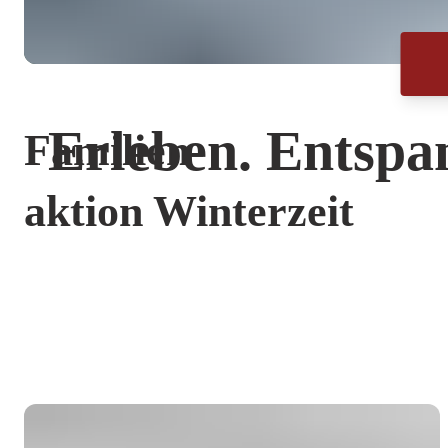
Erleben. Entspa
Familien-
aktion Winterzeit