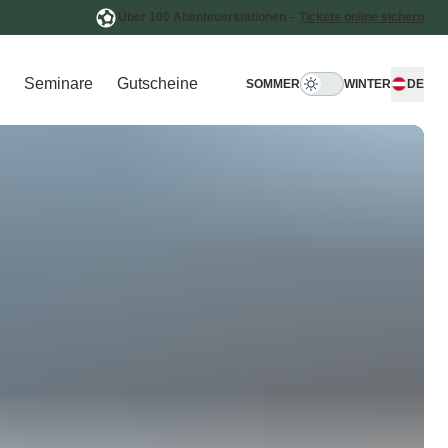
Über 100 Abenteuerstationen –
Tickets online sichern
Seminare
Gutscheine
SOMMER
WINTER
DE