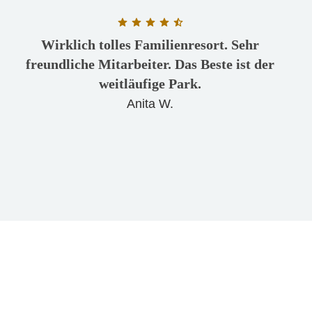
Bewertung: 4.5 von 5 Sternen
Wirklich tolles Familienresort. Sehr
freundliche Mitarbeiter. Das Beste ist der
weitläufige Park.
Anita W.