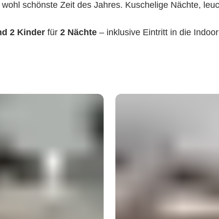
e wohl schönste Zeit des Jahres. Kuschelige Nächte, l
d 2 Kinder
für
2 Nächte
– inklusive Eintritt in die Ind