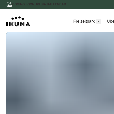
COMING SOON: IKUNA HALLENBAD
Freizeitpark
Übe