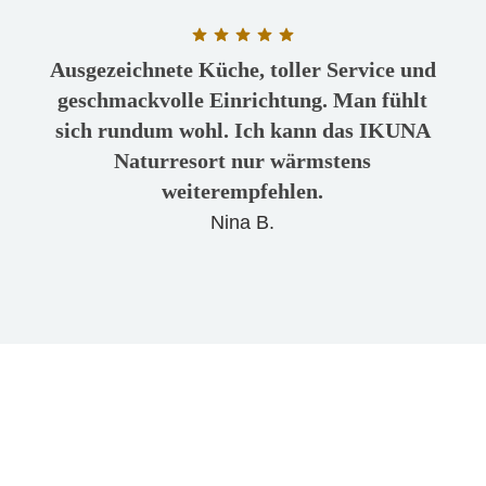
Bewertung: 5 von 5 Sternen
Ausgezeichnete Küche, toller Service und
geschmackvolle Einrichtung. Man fühlt
sich rundum wohl. Ich kann das IKUNA
Naturresort nur wärmstens
weiterempfehlen.
Nina B.