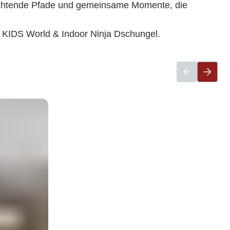
euchtende Pfade und gemeinsame Momente, die
oor KIDS World & Indoor Ninja Dschungel.