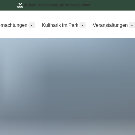
IKUNA Erlebnisbad - ab sofort geöffnet
rnachtungen
Kulinarik im Park
Veranstaltungen