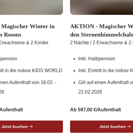
Magischer Winter in
AKTION - Magischer Wi
n Rooms
den Sternenhimmelchale
 Erwachsene & 2 Kinder
2 Nächte / 2 Erwachsene & 2 
bpension
Inkl. Halbpension
tritt in die indoor KIDS WORLD
Inkl. Eintritt in die indo
einen Aufenthalt von 16.02. -
Gilt auf einen Aufenthalt v
26
22.02.2026
Aufenthalt
Ab 597,00 €/Aufenthalt
Jetzt buchen
Jetzt buchen